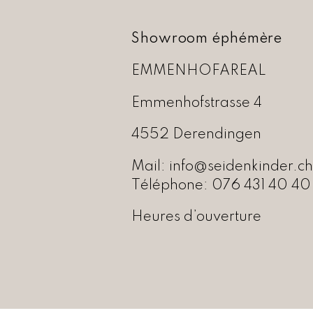
Showroom éphémère
EMMENHOFAREAL
Emmenhofstrasse 4
4552 Derendingen
Mail:
info@seidenkinder.ch
Téléphone:
076 431 40 40
Heures d’ouverture