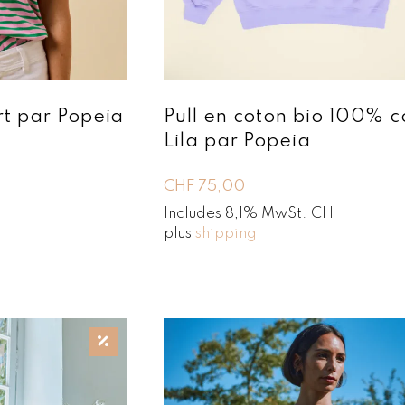
rt par Popeia
Pull en coton bio 100% c
Lila par Popeia
CHF
75,00
Includes 8,1% MwSt. CH
plus
shipping