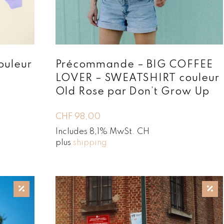
ouleur
Précommande – BIG COFFEE
LOVER – SWEATSHIRT couleur
Old Rose par Don’t Grow Up
CHF
98,00
Includes 8,1% MwSt. CH
plus
shipping