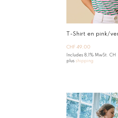
T-Shirt en pink/ve
CHF
49,00
Includes 8,1% MwSt. CH
plus
shipping