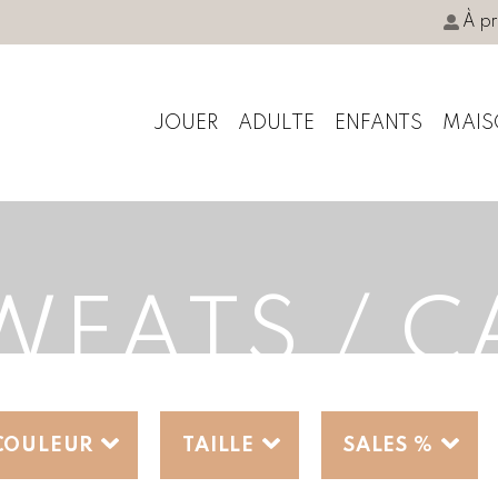
À p
JOUER
ADULTE
ENFANTS
MAIS
SWEATS / 
COULEUR
TAILLE
SALES %