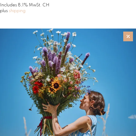
Includes 8,1% MwSt. CH
plus
shipping