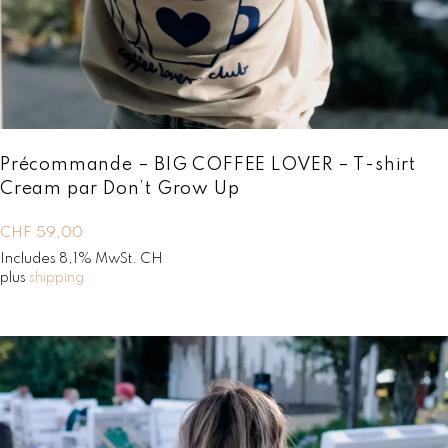
Précommande – BIG COFFEE LOVER – T-shirt
Cream par Don’t Grow Up
CHF
59,00
Includes 8,1% MwSt. CH
plus
shipping