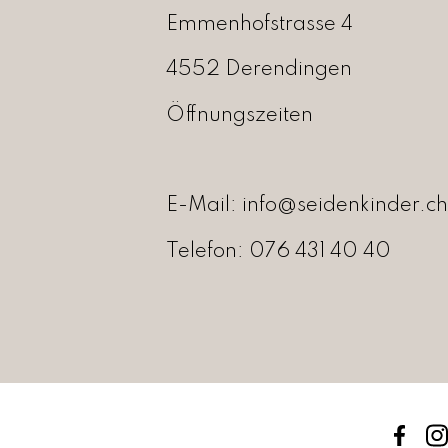
Emmenhofstrasse 4
4552 Derendingen
Öffnungszeiten
E-Mail:
info@seidenkinder.ch
Telefon:
076 431 40 40