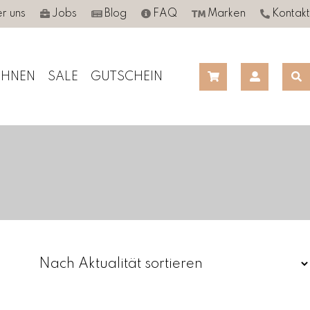
r uns
Jobs
Blog
FAQ
Marken
Kontakt
HNEN
SALE
GUTSCHEIN