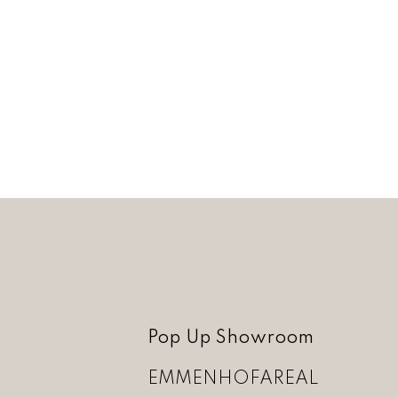
Pop Up Showroom
EMMENHOFAREAL