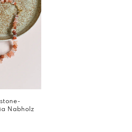
pstone-
dia Nabholz