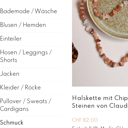
Bademode / Wäsche
Blusen / Hemden
Einteiler
Hosen / Leggings /
Shorts
Jacken
Kleider / Röcke
Halskette mit Chi
Pullover / Sweats /
Steinen von Clau
Cardigans
CHF
82,00
Schmuck