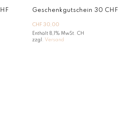
CHF
Geschenkgutschein 30 CHF
CHF
30,00
Enthält 8,1% MwSt. CH
zzgl.
Versand