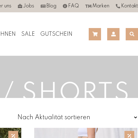
r uns
Jobs
Blog
FAQ
Marken
Kontakt
HNEN
SALE
GUTSCHEIN
 / SHORTS