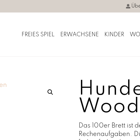
Übe
FREIES SPIEL
ERWACHSENE
KINDER
WO
Hunde
Wood
Das 100er Brett ist d
Rechenaufgaben. Die