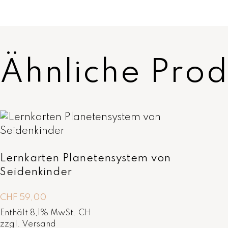
Ähnliche Prod
Lernkarten Planetensystem von
Seidenkinder
CHF
59,00
Enthält 8,1% MwSt. CH
zzgl.
Versand