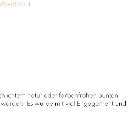
Woodinout
 schlichtem natur oder farbenfrohen bunten
rt werden. Es wurde mit viel Engagement und
.