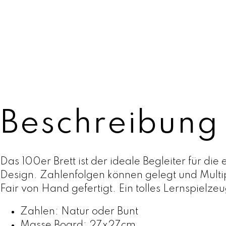
Beschreibung
Das 100er Brett ist der ideale Begleiter für d
Design. Zahlenfolgen können gelegt und Multi
Fair von Hand gefertigt. Ein tolles Lernspiel
Zahlen: Natur oder Bunt
Masse Board: 27x27cm