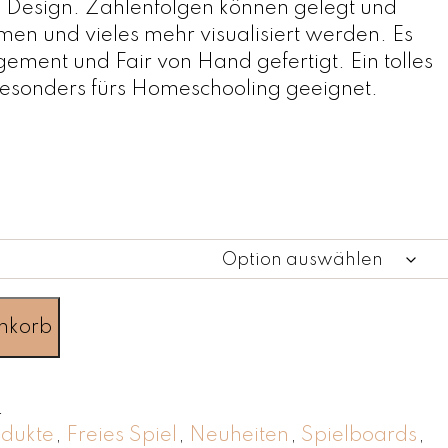
 Design. Zahlenfolgen können gelegt und
men und vieles mehr visualisiert werden. Es
ement und Fair von Hand gefertigt. Ein tolles
esonders fürs Homeschooling geeignet.
nkorb
.
odukte
,
Freies Spiel
,
Neuheiten
,
Spielboards
,