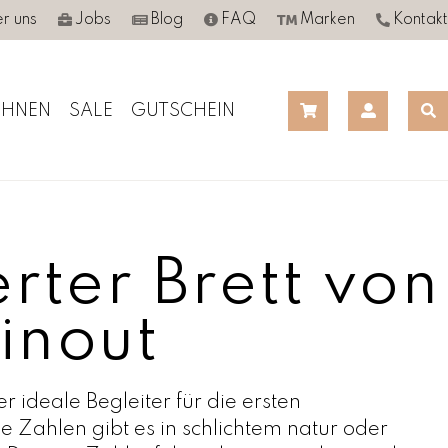
r uns
Jobs
Blog
FAQ
Marken
Kontakt
HNEN
SALE
GUTSCHEIN
rter Brett von
inout
er ideale Begleiter für die ersten
 Zahlen gibt es in schlichtem natur oder