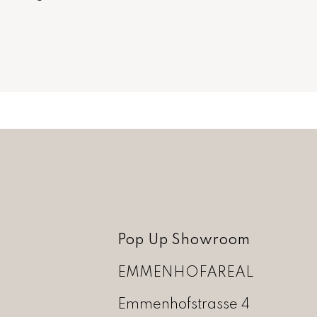
Pop Up Showroom
EMMENHOFAREAL
Emmenhofstrasse 4