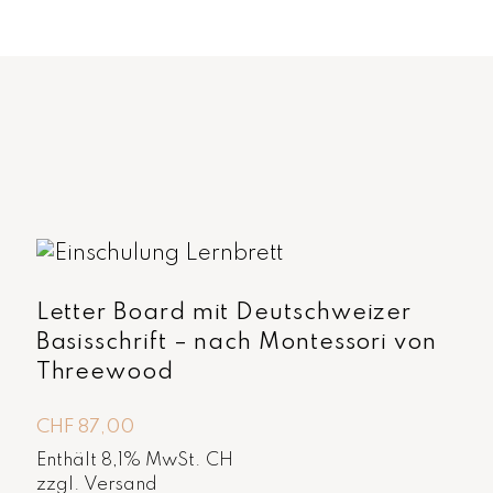
Letter Board mit Deutschweizer
Basisschrift – nach Montessori von
Threewood
CHF
87,00
Enthält 8,1% MwSt. CH
zzgl.
Versand