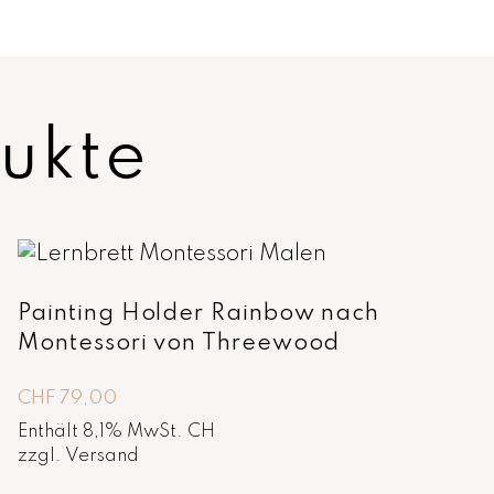
ukte
Painting Holder Rainbow nach
Montessori von Threewood
CHF
79,00
Enthält 8,1% MwSt. CH
zzgl.
Versand