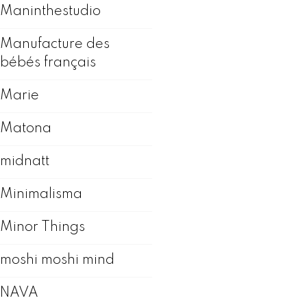
Maninthestudio
Manufacture des
bébés français
Marie
Matona
midnatt
Minimalisma
Minor Things
moshi moshi mind
NAVA