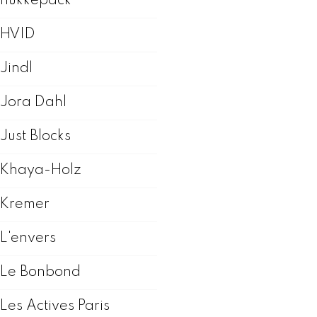
hukkepack
HVID
Jindl
Jora Dahl
Just Blocks
Khaya-Holz
Kremer
L'envers
Le Bonbond
Les Actives Paris