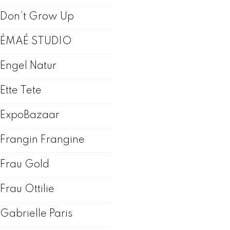
Don’t Grow Up
ÉMAÉ STUDIO
Engel Natur
Ette Tete
ExpoBazaar
Frangin Frangine
Frau Gold
Frau Ottilie
Gabrielle Paris