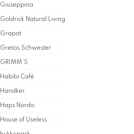
Giuseppina
Goldrick Natural Living
Grapat
Gretas Schwester
GRIMM’S
Habibi Café
Handker
Haps Nordic
House of Useless