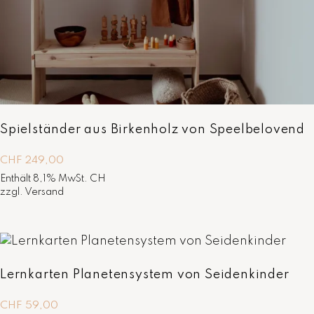
Spielständer aus Birkenholz von Speelbelovend
CHF
249,00
Enthält 8,1% MwSt. CH
zzgl.
Versand
Lernkarten Planetensystem von Seidenkinder
CHF
59,00