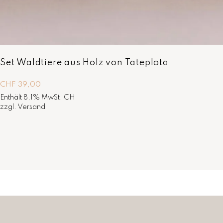
Set Waldtiere aus Holz von Tateplota
CHF
39,00
Enthält 8,1% MwSt. CH
zzgl.
Versand