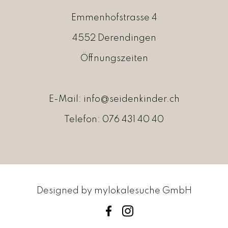
0
Emmenhofstrasse 4
4552 Derendingen
Öffnungszeiten
E-Mail:
info@seidenkinder.ch
Telefon:
076 431 40 40
Designed by
mylokalesuche GmbH