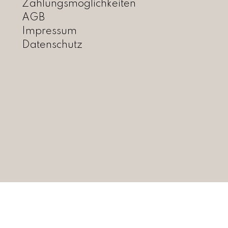
0
Zahlungsmöglichkeiten
0
AGB
Impressum
Datenschutz