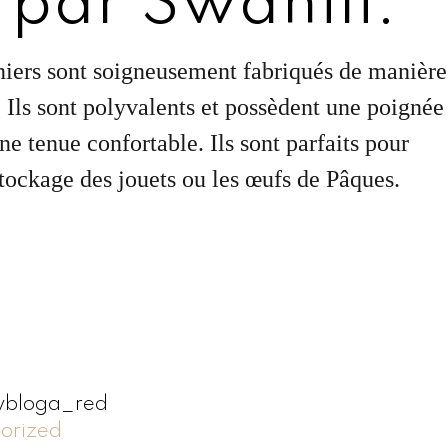
 par Swahili.
iers sont soigneusement fabriqués de manière
 Ils sont polyvalents et possèdent une poignée
ne tenue confortable. Ils sont parfaits pour
stockage des jouets ou les œufs de Pâques.
ybloga_red
orized