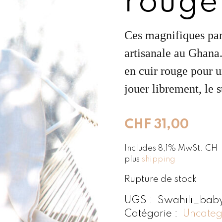
rouge
Ces magnifiques pan
artisanale au Ghana.
en cuir rouge pour u
jouer librement, le 
CHF
31,00
Includes 8,1% MwSt. CH
plus
shipping
Rupture de stock
UGS :
Swahili_bab
Catégorie :
Uncateg