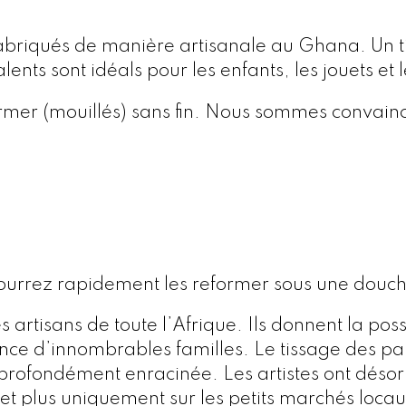
briqués de manière artisanale au Ghana. Un ti
lents sont idéals pour les enfants, les jouets e
rmer (mouillés) sans fin. Nous sommes convaincu
 pourrez rapidement les reformer sous une douch
s artisans de toute l’Afrique. Ils donnent la poss
ance d’innombrables familles. Le tissage des pan
 profondément enracinée. Les artistes ont désor
 plus uniquement sur les petits marchés locaux.