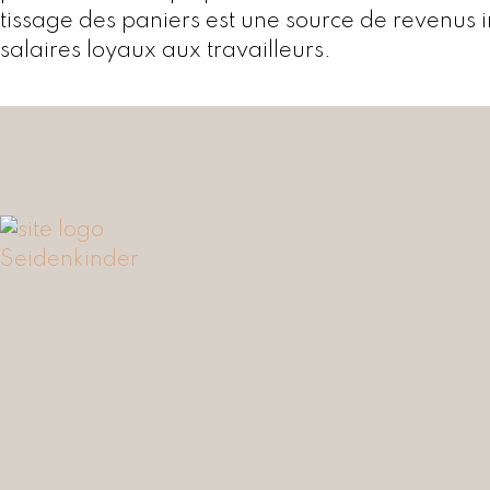
tissage des paniers est une source de revenus
salaires loyaux aux travailleurs.