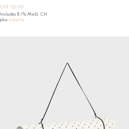
CHF
52,00
Includes 8,1% MwSt. CH
plus
shipping