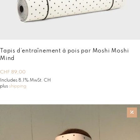
Tapis d’entraînement à pois par Moshi Moshi
Mind
CHF
89,00
Includes 8,1% MwSt. CH
plus
shipping