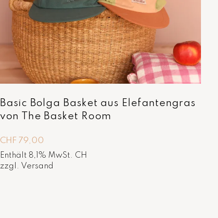
Basic Bolga Basket aus Elefantengras
von The Basket Room
CHF
79,00
Enthält 8,1% MwSt. CH
zzgl.
Versand