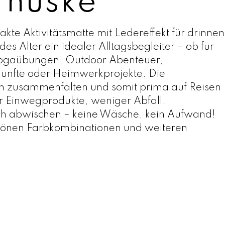
 huske
te Aktivitätsmatte mit Ledereffekt für drinnen
es Alter ein idealer Alltagsbegleiter – ob für
Yogaübungen, Outdoor Abenteuer,
nfte oder Heimwerkprojekte. Die
ich zusammenfalten und somit prima auf Reisen
 Einwegprodukte, weniger Abfall.
ch abwischen – keine Wäsche, kein Aufwand!
schönen Farbkombinationen und weiteren