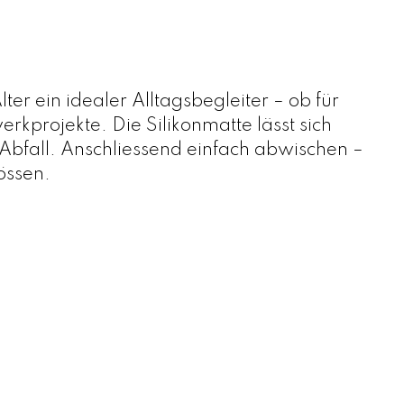
er ein idealer Alltagsbegleiter – ob für
rojekte. Die Silikonmatte lässt sich
bfall. Anschliessend einfach abwischen –
össen.