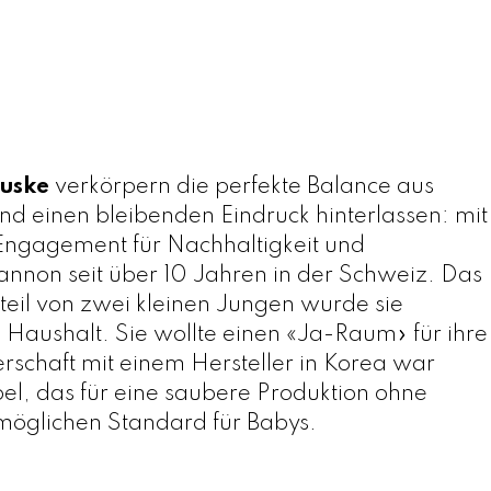
huske
verkörpern die perfekte Balance aus
nd einen bleibenden Eindruck hinterlassen: mit
r Engagement für Nachhaltigkeit und
annon seit über 10 Jahren in der Schweiz. Das
nteil von zwei kleinen Jungen wurde sie
m Haushalt. Sie wollte einen «Ja-Raum» für ihre
rschaft mit einem Hersteller in Korea war
l, das für eine saubere Produktion ohne
tmöglichen Standard für Babys.