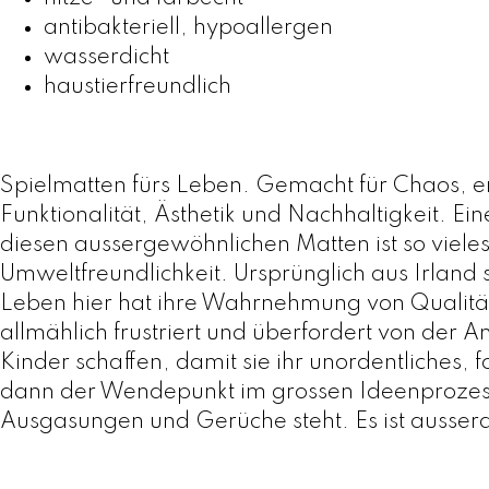
antibakteriell, hypoallergen
wasserdicht
haustierfreundlich
Spielmatten fürs Leben. Gemacht für Chaos, e
Funktionalität, Ästhetik und Nachhaltigkeit. E
diesen aussergewöhnlichen Matten ist so vieles
Umweltfreundlichkeit. Ursprünglich aus Irland
Leben hier hat ihre Wahrnehmung von Qualität u
allmählich frustriert und überfordert von der 
Kinder schaffen, damit sie ihr unordentliches,
dann der Wendepunkt im grossen Ideenprozess
Ausgasungen und Gerüche steht. Es ist ausser