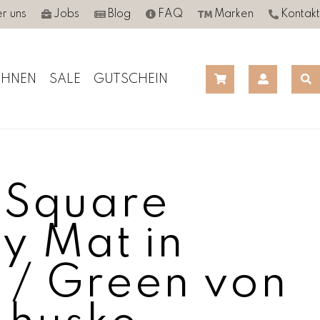
r uns
Jobs
Blog
FAQ
Marken
Kontakt
HNEN
SALE
GUTSCHEIN
 Square
ty Mat in
 / Green von