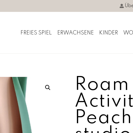
Übe
FREIES SPIEL
ERWACHSENE
KINDER
WO
Roam
Activi
Peach