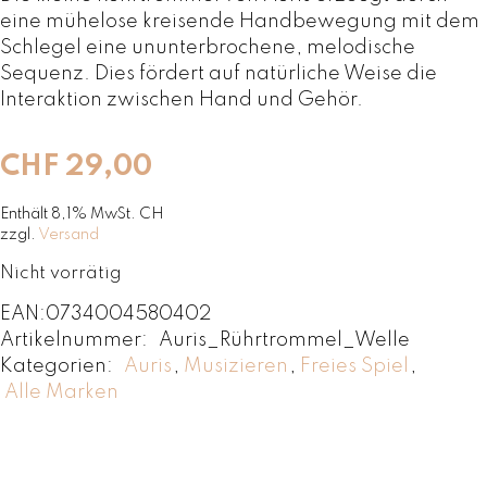
eine mühelose kreisende Handbewegung mit dem
Schlegel eine ununterbrochene, melodische
Sequenz. Dies fördert auf natürliche Weise die
Interaktion zwischen Hand und Gehör.
CHF
29,00
Enthält 8,1% MwSt. CH
zzgl.
Versand
Nicht vorrätig
EAN:
0734004580402
Artikelnummer:
Auris_Rührtrommel_Welle
Kategorien:
Auris
,
Musizieren
,
Freies Spiel
,
Alle Marken