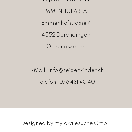
EMMENHOFAREAL
Emmenhofstrasse 4
4552 Derendingen
Öffnungszeiten
E-Mail:
info@seidenkinder.ch
Telefon:
076 431 40 40
Designed by
mylokalesuche GmbH