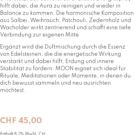
hilft dabei, die Aura zu reinigen und wieder in
Balance zu kommen. Die harmonische Komposition
aus Salbei, Weihrauch, Patchouli, Zedernholz und
Wacholder wirkt zentrierend und schafft eine tiefe
Verbindung zur eigenen Mitte.
Ergänzt wird die Duftmischung durch die Essenz
von Edelsteinen, die die energetische Wirkung
verstärkt und dabei hilft, Erdung und innere
Stabilität zu fördern. MOON eignet sich ideal für
Rituale, Meditationen oder Momente, in denen du
dich bewusst sammeln und neu ausrichten
möchtest.
CHF
45,00
Enthält 8,1% MwSt. CH