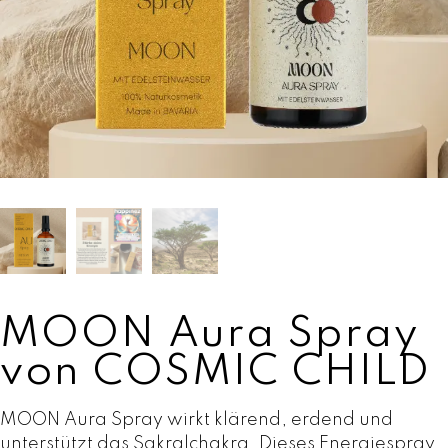
MOON Aura Spray
von COSMIC CHILD
MOON Aura Spray wirkt klärend, erdend und
unterstützt das Sakralchakra. Dieses Energiespray