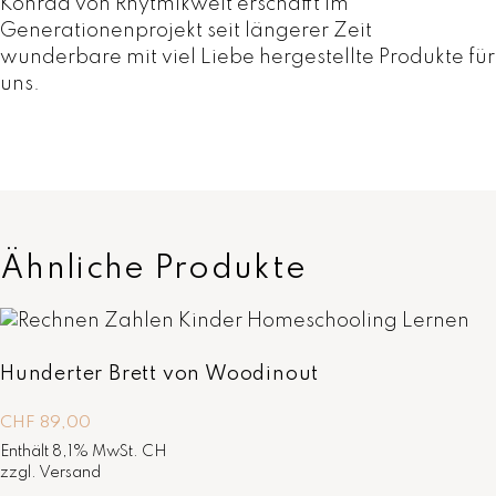
Konrad von Rhytmikwelt erschafft im
Generationenprojekt seit längerer Zeit
wunderbare mit viel Liebe hergestellte Produkte für
uns.
Ähnliche Produkte
Hunderter Brett von Woodinout
CHF
89,00
Enthält 8,1% MwSt. CH
zzgl.
Versand