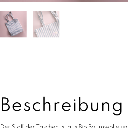
Beschreibung
Der Stoff der Taschen ist aus Bio Baumwolle u