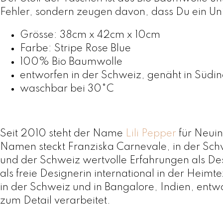
Fehler, sondern zeugen davon, dass Du ein Uni
Grösse: 38cm x 42cm x 10cm
Farbe: Stripe Rose Blue
100% Bio Baumwolle
entworfen in der Schweiz, genäht in Südin
waschbar bei 30°C
Seit 2010 steht der Name
Lili Pepper
für Neuin
Namen steckt Franziska Carnevale, in der Schw
und der Schweiz wertvolle Erfahrungen als Des
als freie Designerin international in der Heim
in der Schweiz und in Bangalore, Indien, entw
zum Detail verarbeitet.