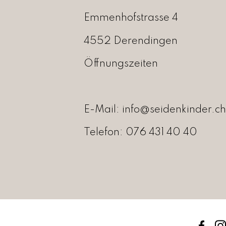
r
:
4
Emmenhofstrasse 4
C
9
H
,
4552 Derendingen
F
0
0
Öffnungszeiten
1
.
2
9
,
E-Mail:
info@seidenkinder.ch
0
0
Telefon:
076 431 40 40