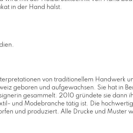
kat in der Hand hälst.
dien.
terpretationen von traditionellem Handwerk u
eiz geboren und aufgewachsen. Sie hat in Berli
ignerin gesammelt. 2010 gründete sie dann ihr 
textil- und Modebranche tätig ist. Die hochwert
orfen und produziert. Alle Drucke und Muster 