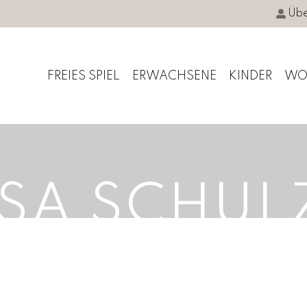
Übe
FREIES SPIEL
ERWACHSENE
KINDER
WO
ISA SCHUL