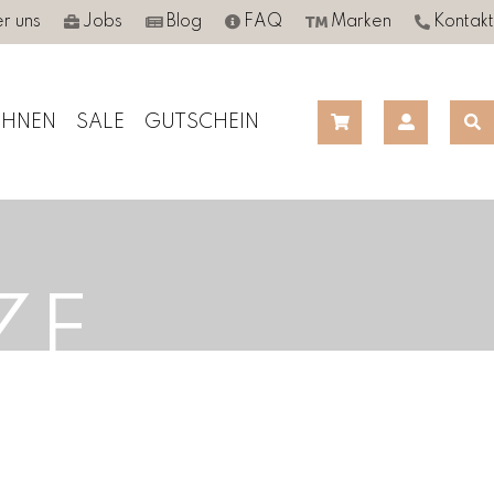
r uns
Jobs
Blog
FAQ
Marken
Kontakt
HNEN
SALE
GUTSCHEIN
ZE