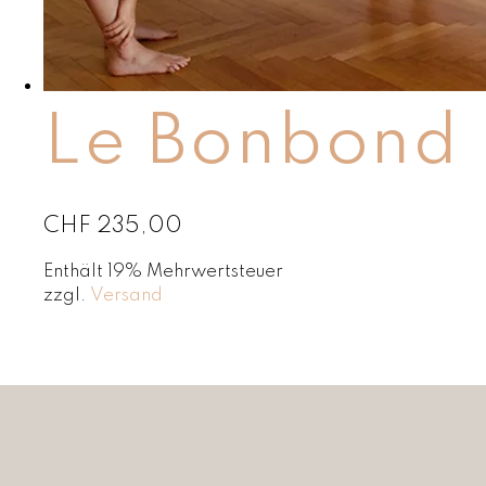
Le Bonbond E
CHF
235,00
Enthält 19% Mehrwertsteuer
zzgl.
Versand